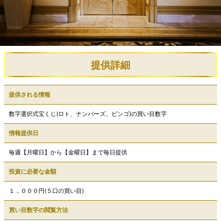
提供詳細
提供される情報
数字選択式宝くじ(ロト、ナンバーズ、ビンゴ)の買い目数字
情報提供日
毎週【月曜日】から【金曜日】まで毎日提供
投資に必要な金額
１，０００円(５口の買い目)
買い目数字の閲覧方法